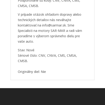
Podporované sú kódy: CNV, CNVA, CMS,
CMSA, CMSB.
V prípade otázok ohľadom dopravy alebo
technických detailov nás neváhajte
kontaktovať na info@sarmar.sk. Sme
špecialisti na motory SAR-MAR a radi vám
poradíme s výberom správneho dielu pre
vaše auto.
Stav: Nové
Sériové číslo: CNV, CNVA, CMS, CMSA,
CMSB.
Originálny diel: Nie