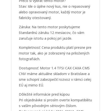
Prečo si vybrať tento motor?
Stav: Ide o úplne nový kus, nie o repasovaný
alebo opravovaný motor, každý motor je
fabricky otestovaný.
Záruka: Na tento motor poskytujeme
štandardnú záruku 12 mesiacov, čo vám
zaručuje istotu a pokoj pri jazde.
Kompletnosť: Cena produktu platí presne pre
motor tak, ako je zobrazený na priložených
fotografiách.
Dostupnosť: Motor 1.4 TFSI CAX CAXA CMS
CNV máme aktuálne skladom v Bratislave a
sme schopní zabezpečiť rozvoz v rámci celej
EÚ aj mimo EÚ.
Dôležité informácie pred kúpou
Pri objednávke si prosím overte kompatibilitu
s vaším pôvodným sériovým číslom.