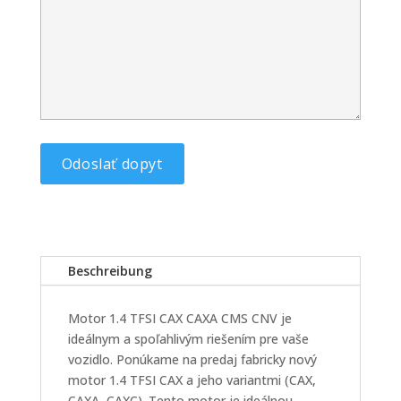
Beschreibung
Motor 1.4 TFSI CAX CAXA CMS CNV je
ideálnym a spoľahlivým riešením pre vaše
vozidlo. Ponúkame na predaj fabricky nový
motor 1.4 TFSI CAX a jeho variantmi (CAX,
CAXA, CAXC). Tento motor je ideálnou