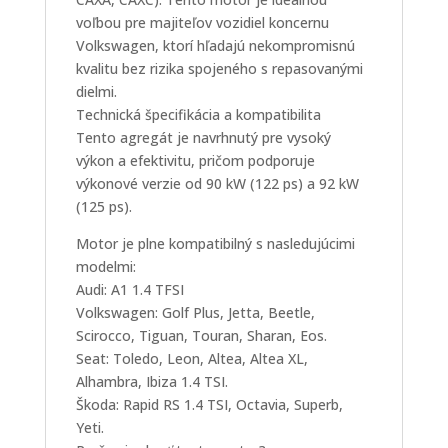
voľbou pre majiteľov vozidiel koncernu
Volkswagen, ktorí hľadajú nekompromisnú
kvalitu bez rizika spojeného s repasovanými
dielmi.
Technická špecifikácia a kompatibilita
Tento agregát je navrhnutý pre vysoký
výkon a efektivitu, pričom podporuje
výkonové verzie od 90 kW (122 ps) a 92 kW
(125 ps).
Motor je plne kompatibilný s nasledujúcimi
modelmi:
Audi: A1 1.4 TFSI
Volkswagen: Golf Plus, Jetta, Beetle,
Scirocco, Tiguan, Touran, Sharan, Eos.
Seat: Toledo, Leon, Altea, Altea XL,
Alhambra, Ibiza 1.4 TSI.
Škoda: Rapid RS 1.4 TSI, Octavia, Superb,
Yeti.